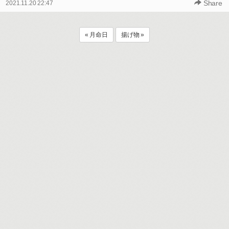
Share
2021.11.20 22:47
« 月命日
揚げ物 »