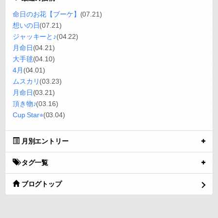
命日のお花【ブーケ】
(07.21)
想いの日
(07.21)
ジャッキーと♪
(04.22)
月命日
(04.21)
大手毬
(04.10)
4月
(04.01)
ムスカリ
(03.23)
月命日
(03.21)
頂き物♪
(03.16)
Cup Star⭐︎
(03.04)
月別エントリー
タグ一覧
ブログトップ