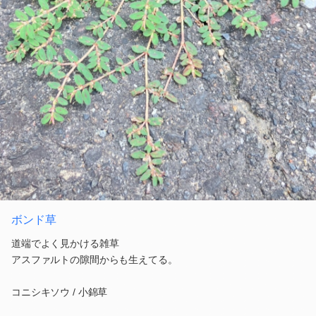
ボンド草
道端でよく見かける雑草
アスファルトの隙間からも生えてる。
コニシキソウ / 小錦草