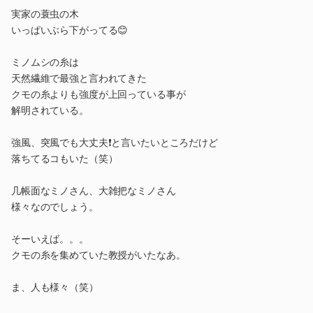
実家の蓑虫の木
いっぱいぶら下がってる😊
ミノムシの糸は
天然繊維で最強と言われてきた
クモの糸よりも強度が上回っている事が
解明されている。
強風、突風でも大丈夫❗️と言いたいところだけど
落ちてるコもいた（笑）
几帳面なミノさん、大雑把なミノさん
様々なのでしょう。
そーいえば。。。
クモの糸を集めていた教授がいたなあ。
ま、人も様々（笑）