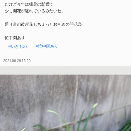
だけど今年は猛暑の影響で
少し開花が遅れているみたいね。
通り道の彼岸花もちょっとおそめの開花😊
忙中閑あり
#いきもの
#忙中閑あり
2024.09.29 13:20