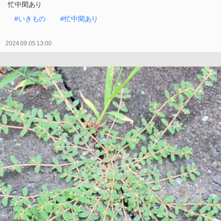
忙中閑あり
#いきもの
#忙中閑あり
2024.09.05 13:00