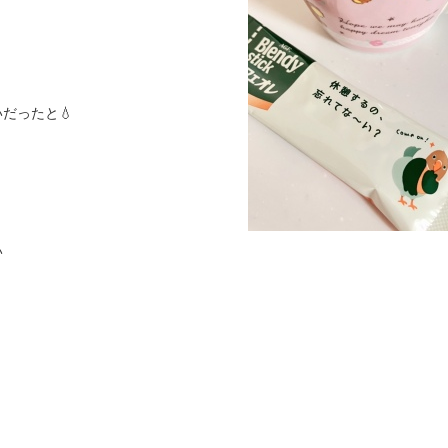
だったと💧
い