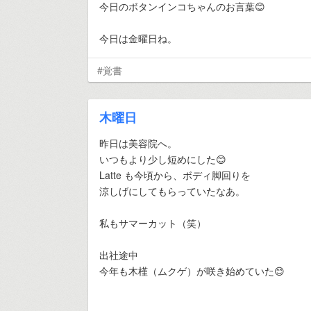
今日のボタンインコちゃんのお言葉😊
今日は金曜日ね。
#覚書
木曜日
昨日は美容院へ。
いつもより少し短めにした😊
Latte も今頃から、ボディ脚回りを
涼しげにしてもらっていたなあ。
私もサマーカット（笑）
出社途中
今年も木槿（ムクゲ）が咲き始めていた😊