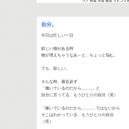
リア 和室 洋室 寝室 リビング
自分。
今日は忙しい一日
欲しい物がある時
物が増えちゃうなあ～と、ちょっと悩む。
でも、欲しい。
そんな時、最近必ず
「働いているのだから…….,」と
自分に言ってる、もうひとりの自分（笑）
「稼いでいるのだから……..」ではないから
そこはわかっている、もうひとりの自分
（笑）