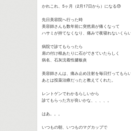
かれこれ、5ヶ月（2月17日から）になる😓
先日美容院へ行った時
美容師さんも数年前に突然肩が痛くなって
ハサミが持てなくなり、痛みで夜寝れないくらい
病院で診てもらったら
肩の付け根あたりに石ができていたらしく
病名、石灰沈着性腱板炎
美容師さんは、痛み止め注射を毎日打ってもら
あとは投薬治療だったと教えてくれた。
レントゲンでわかるらしいから
診てもらった方が良いかな、、、、。
はあ。。。
いつもの朝、いつものマグカップで