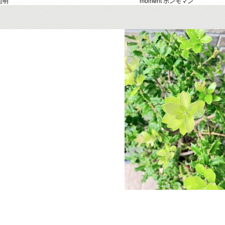
照明
moment ボンモマン