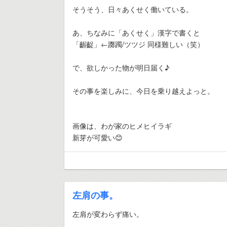
そうそう、日々あくせく働いている。
あ、ちなみに「あくせく」漢字で書くと
「齷齪」←躑躅/ツツジ 同様難しい（笑）
で、欲しかった物が明日届く♪
その事を楽しみに、今日を乗り越えよっと。
画像は、わが家のヒメヒイラギ
新芽が可愛い😊
左肩の事。
左肩が変わらず痛い。