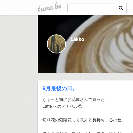
tuna.be
Lakko
6月最後の日。
ちょっと前にお花屋さんで買った
Latte へのアナベル😊
切り花の紫陽花って意外と長持ちするのね。