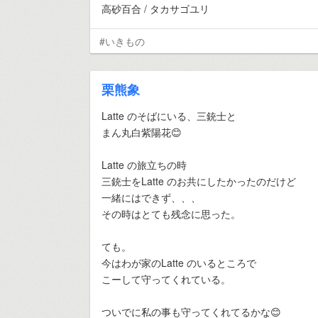
高砂百合 / タカサゴユリ
#いきもの
栗熊象
Latte のそばにいる、三銃士と
まん丸白紫陽花😊
Latte の旅立ちの時
三銃士をLatte のお共にしたかったのだけど
一緒にはできず、、、
その時はとても残念に思った。
ても。
今はわが家のLatte のいるところで
こーして守ってくれている。
ついでに私の事も守ってくれてるかな😊