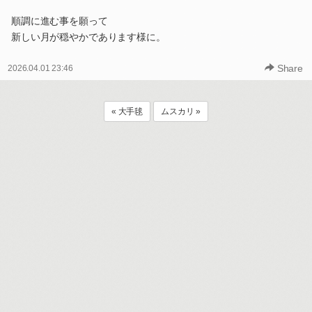
順調に進む事を願って
新しい月が穏やかであります様に。
Share
2026.04.01 23:46
« 大手毬
ムスカリ »