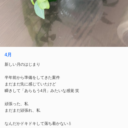
4月
新しい月のはじまり
半年前から準備をしてきた案件
まだまだ先に感じていたけど
瞬きして「あらもう4月」みたいな感覚 笑
頑張った、私
まだまだ頑張れ、私
なんだかドキドキして落ち着かない💧