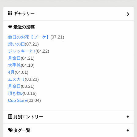
ギャラリー
最近の投稿
命日のお花【ブーケ】
(07.21)
想いの日
(07.21)
ジャッキーと♪
(04.22)
月命日
(04.21)
大手毬
(04.10)
4月
(04.01)
ムスカリ
(03.23)
月命日
(03.21)
頂き物♪
(03.16)
Cup Star⭐︎
(03.04)
月別エントリー
タグ一覧