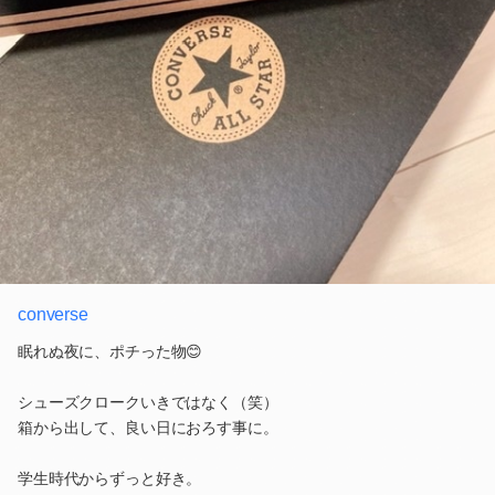
converse
眠れぬ夜に、ポチった物😊
シューズクロークいきではなく（笑）
箱から出して、良い日におろす事に。
学生時代からずっと好き。