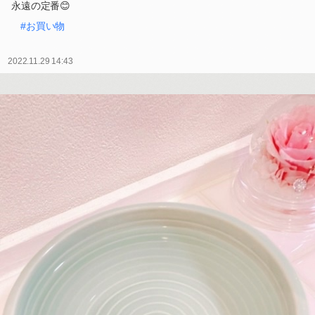
永遠の定番😊
#お買い物
2022.11.29 14:43