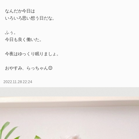
なんだか今日は
いろいろ思い想う日だな。
ふぅ。
今日も良く働いた。
今夜はゆっくり眠りましょ。
おやすみ、らっちゃん😊
2022.11.28 22:24