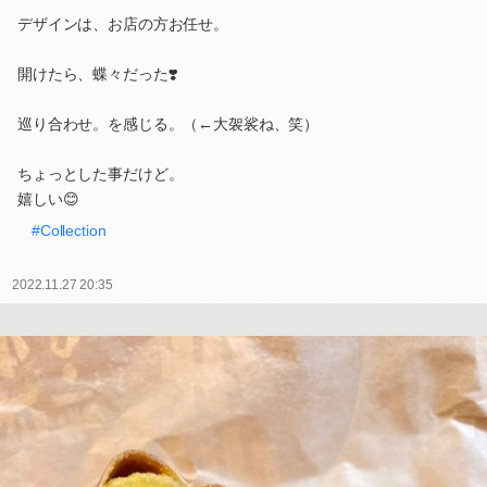
デザインは、お店の方お任せ。
開けたら、蝶々だった❣️
巡り合わせ。を感じる。（←大袈裟ね、笑）
ちょっとした事だけど。
嬉しい😊
#Collection
2022.11.27 20:35