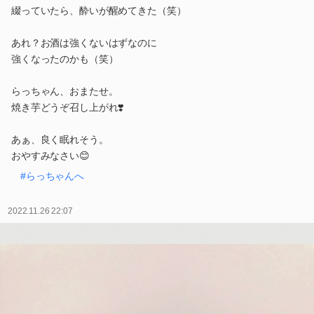
綴っていたら、酔いが醒めてきた（笑）
あれ？お酒は強くないはずなのに
強くなったのかも（笑）
らっちゃん、おまたせ。
焼き芋どうぞ召し上がれ❣️
あぁ、良く眠れそう。
おやすみなさい😊
#らっちゃんへ
2022.11.26 22:07