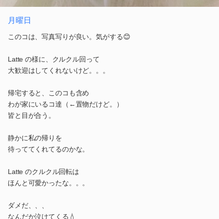
月曜日
このコは、写真写りが良い。気がする😊
Latte の様に、クルクル回って
大歓迎はしてくれないけど。。。
帰宅すると、このコも含め
わが家にいるコ達（←置物だけど。）
皆と目が合う。
静かに私の帰りを
待っててくれてるのかな。
Latte のクルクル回転は
ほんと可愛かったな。。。
ダメだ、、、
なんだか泣けてくる💧