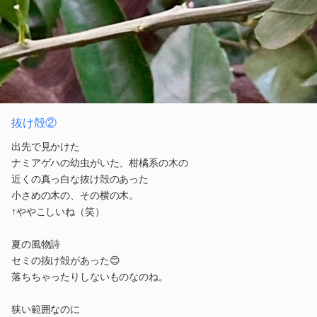
抜け殻②
出先で見かけた
ナミアゲハの幼虫がいた、柑橘系の木の
近くの真っ白な抜け殻のあった
小さめの木の、その横の木。
↑ややこしいね（笑）
夏の風物詩
セミの抜け殻があった😊
落ちちゃったりしないものなのね。
狭い範囲なのに