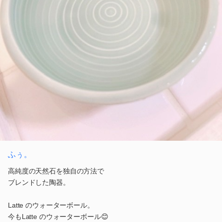
ふぅ。
高純度の天然石を独自の方法で
ブレンドした陶器。
Latte のウォーターボール。
今もLatte のウォーターボール😊