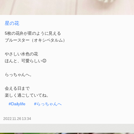
星の花
5枚の花弁が星のように見える
ブルースター（オキシペタルム）
やさしい水色の花
ほんと、可愛らしい😊
らっちゃんへ。
会える日まで
楽しく過ごしていてね。
#Dailylife
#らっちゃんへ
2022.11.26 13:34