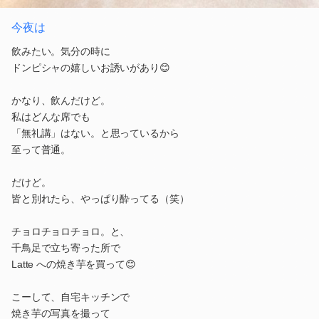
今夜は
飲みたい。気分の時に
ドンピシャの嬉しいお誘いがあり😊
かなり、飲んだけど。
私はどんな席でも
「無礼講」はない。と思っているから
至って普通。
だけど。
皆と別れたら、やっぱり酔ってる（笑）
チョロチョロチョロ。と、
千鳥足で立ち寄った所で
Latte への焼き芋を買って😊
こーして、自宅キッチンで
焼き芋の写真を撮って