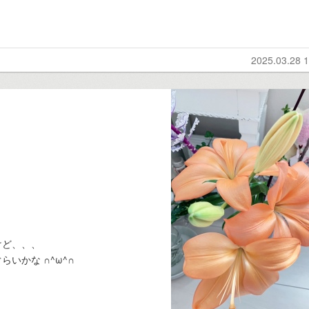
2025.03.28 1
けど、、、
いかな ∩^ω^∩