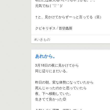
元気でね ( ´▽｀)/
↑と、見かけてからずーっと言ってる（笑）
クビキリギス / 首切螽斯
#いきもの
あれから。
3月18日の夜に見かけてから
同じ辺りにまだいる。
昨日の朝、変な体勢になっていたから
死んじゃったのかと思っていたら
夜、下へ移動していた。
生きてて良かった😊