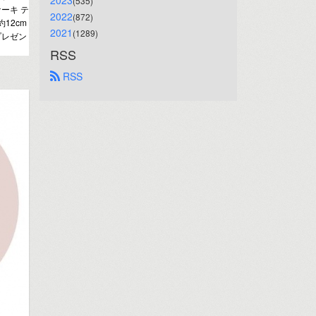
2023
(535)
ーキ テ
2022
(872)
12cm
2021
(1289)
プレゼン
RSS
 RSS