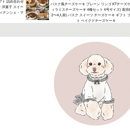
フト 詰め合わせ
バスク風チーズケーキ プレーン リンゴ KTチーズケ
子 洋菓子 スイー
ィラミスチーズケーキ 4種セット 4号サイズ( 直径約
 フィナンシェ・マ
2〜4人前) バスク スイーツ チーズケーキ ギフト 
ト ベイクドチーズケーキ
。